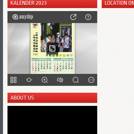
KALENDER 2023
LOCATION O
ABOUT US