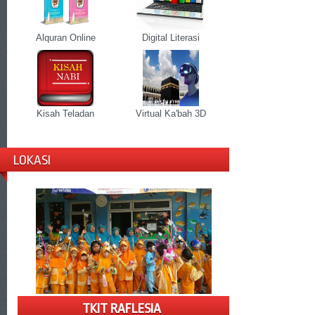
Alquran Online
Digital Literasi
Kisah Teladan
Virtual Ka'bah 3D
LOKASI
TKIT RAFLESIA