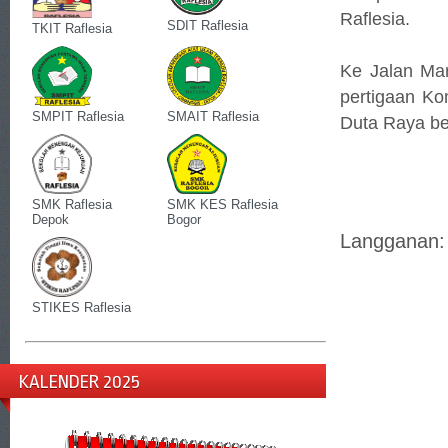
Raflesia.
SDIT Raflesia
TKIT Raflesia
Ke Jalan Ma
pertigaan Ko
SMPIT Raflesia
SMAIT Raflesia
Duta Raya be
SMK Raflesia
SMK KES Raflesia
Depok
Bogor
Langganan
STIKES Raflesia
KALENDER 2025