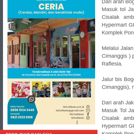
Dari arah Bog
Masuk tol Ja
Cisalak amb
Hypermart GI
Komplek Pond
Melalui Jala
Cimanggis ) 
Raflesia.
Jalur bis Bo
Cimanggis), 
Dari arah Jak
Masuk Tol Jak
Cisalak amb
Hypermart GI
Komplek Pond