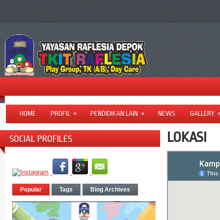
HOME
PROFIL
»
PENDIDIKAN LAIN
»
NEWS
GALLERY
LOKASI
SOCIAL PROFILES
Popular
Tags
Blog Archives