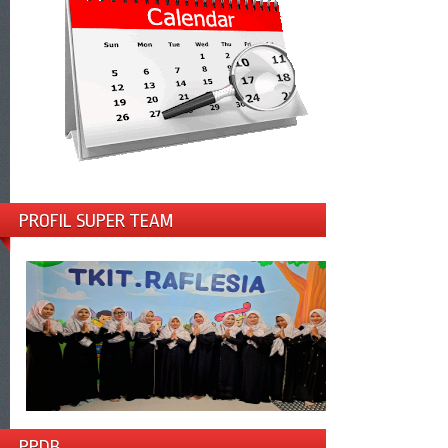
PROFIL SUPER TEAM
PPDB