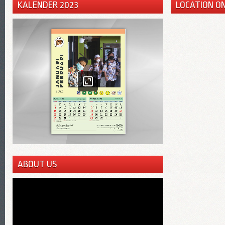
KALENDER 2023
LOCATION O
ABOUT US