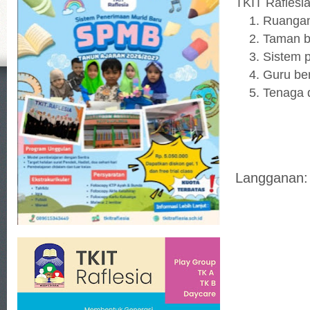
TKIT Raflesia
Ruangan 
Taman b
Sistem 
Guru ber
Tenaga 
Langganan