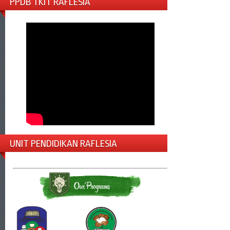
PPDB TKIT RAFLESIA
UNIT PENDIDIKAN RAFLESIA