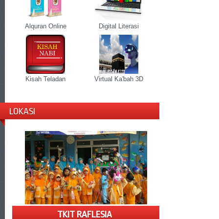
Alquran Online
Digital Literasi
Kisah Teladan
Virtual Ka'bah 3D
LOKASI
TKIT RAFLESIA