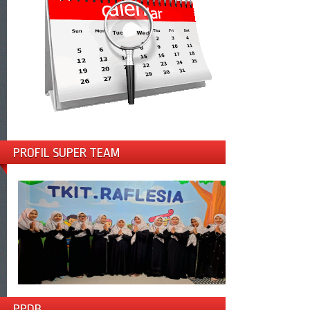
PROFIL SUPER TEAM
PPDB