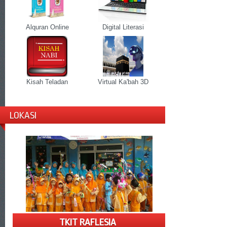
Alquran Online
Digital Literasi
Kisah Teladan
Virtual Ka'bah 3D
LOKASI
TKIT RAFLESIA