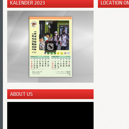
KALENDER 2023
LOCATION O
ABOUT US