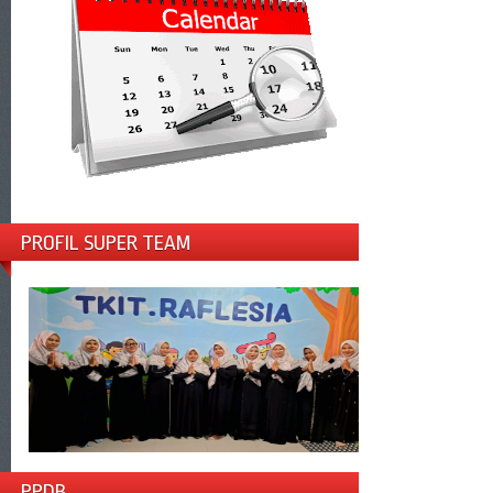
PROFIL SUPER TEAM
PPDB