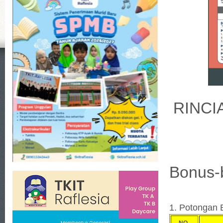
RINCI
Bonus-
1. Potongan
NO