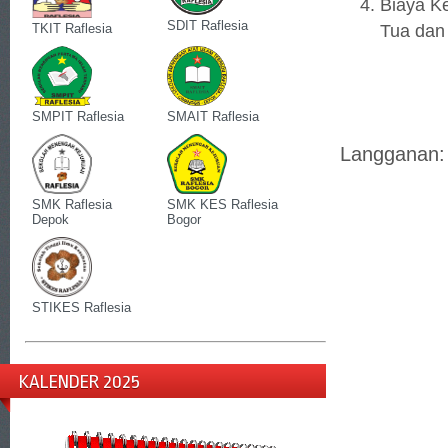
Biaya K
SDIT Raflesia
Tua dan
TKIT Raflesia
SMPIT Raflesia
SMAIT Raflesia
Langganan
SMK Raflesia
SMK KES Raflesia
Depok
Bogor
STIKES Raflesia
KALENDER 2025